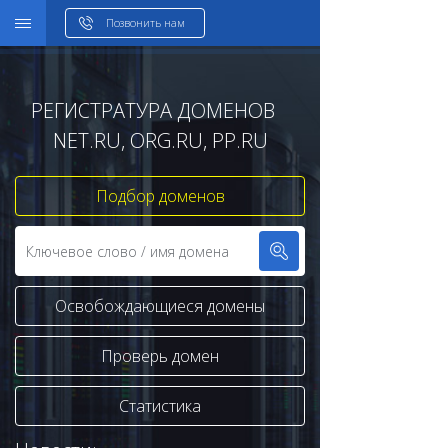
WHOIS
Позвонить нам
РЕГИСТРАТУРА ДОМЕНОВ
NET.RU, ORG.RU, PP.RU
Подбор доменов
Освобождающиеся домены
Проверь домен
Статистика