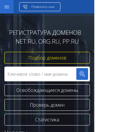
WHOIS
Позвонить нам
РЕГИСТРАТУРА ДОМЕНОВ
NET.RU, ORG.RU, PP.RU
Подбор доменов
Освобождающиеся домены
Проверь домен
Статистика