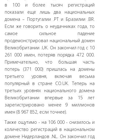
в 100 и более тысяч регистраций
показали еще лишь два национальных
домена – Португалии .PT и Бразилии .BR.
Если же говорить о неудачниках года, то
самое сильное падение
продемонстрировал национальный домен
Великобритании .UK. Он закончил год с 10
261 000 имен, потеряв порядка 472 000.
Примечательно, что большая часть
потерь (371 000) пришлась на домены
третьего уровня, включая весьма
популярный в стране CO.UK. Теперь на
третьих уровнях национального домена
Великобритании впервые за 15 лет
зарегистрировано менее 9 миллионов
имен (8 967 852, если точнее).
Также ощутимо - на 106 000 - снизилось и
количество регистраций в национальном
домене Нидерландов .NL. Он закончил год