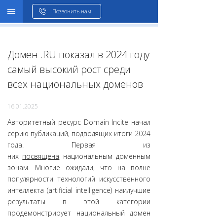
WHOIS
Позвонить нам
Домен .RU показал в 2024 году
самый высокий рост среди
всех национальных доменов
16.01.2025
Авторитетный ресурс Domain Incite начал
серию публикаций, подводящих итоги 2024
года. Первая из
них
посвящена
национальным доменным
зонам. Многие ожидали, что на волне
популярности технологий искусственного
интеллекта (artificial intelligence) наилучшие
результаты в этой категории
продемонстрирует национальный домен