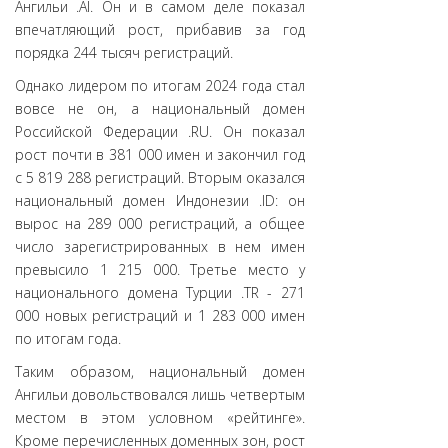
Ангильи .AI. Он и в самом деле показал
впечатляющий рост, прибавив за год
порядка 244 тысяч регистраций.
Однако лидером по итогам 2024 года стал
вовсе не он, а национальный домен
Российской Федерации .RU. Он показал
рост почти в 381 000 имен и закончил год
с 5 819 288 регистраций. Вторым оказался
национальный домен Индонезии .ID: он
вырос на 289 000 регистраций, а общее
число зарегистрированных в нем имен
превысило 1 215 000. Третье место у
национального домена Турции .TR - 271
000 новых регистраций и 1 283 000 имен
по итогам года.
Таким образом, национальный домен
Ангильи довольствовался лишь четвертым
местом в этом условном «рейтинге».
Кроме перечисленных доменных зон, рост