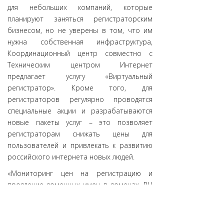
для небольших компаний, которые
планируют заняться регистраторским
бизнесом, но не уверены в том, что им
нужна собственная инфраструктура,
Координационный центр совместно с
Техническим центром Интернет
предлагает услугу «Виртуальный
регистратор». Кроме того, для
регистраторов регулярно проводятся
специальные акции и разрабатываются
новые пакеты услуг – это позволяет
регистраторам снижать цены для
пользователей и привлекать к развитию
российского интернета новых людей.
«Мониторинг цен на регистрацию и
продление доменных имен в доменах .RU
и .РФ для пользователей полезен и для
регистраторов, и для конечных
пользователей услуг. Потребитель сможет