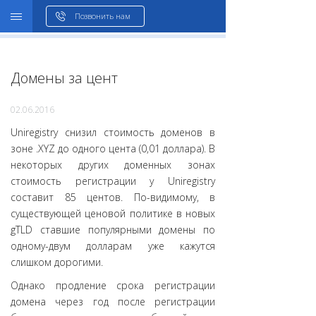
WHOIS
Позвонить нам
Домены за цент
02.06.2016
Uniregistry cнизил стоимость доменов в
зоне .XYZ до одного цента (0,01 доллара). В
некоторых других доменных зонах
cтоимость регистрации у Uniregistry
составит 85 центов. По-видимому, в
существующей ценовой политике в новых
gTLD ставшие популярными домены по
одному-двум долларам уже кажутся
слишком дорогими.
Однако продление срока регистрации
домена через год после регистрации