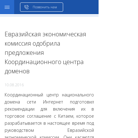
WHOIS
Позвонить нам
Евразийская экономическая
комиссия одобрила
предложения
Координационного центра
доменов
10.08.2016
Координационный центр национального
домена сети Интернет подготовил
рекомендации для включения их в
торговое соглашение с Китаем, которое
разрабатывается в настоящее время под
руководством Евразийской
экономической комиссии. Они касаются