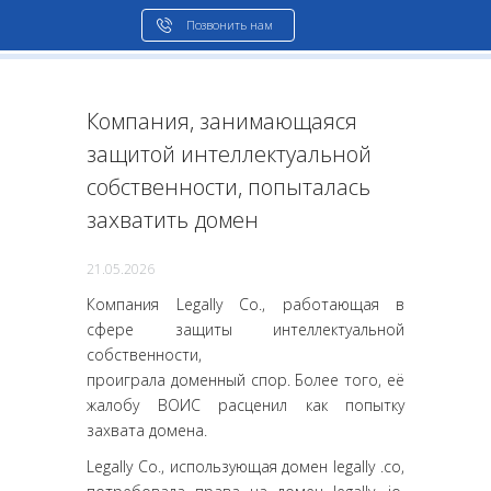
Позвонить нам
Компания, занимающаяся
защитой интеллектуальной
собственности, попыталась
захватить домен
21.05.2026
Компания Legally Co., работающая в
сфере защиты интеллектуальной
собственности,
проиграла доменный спор. Более того, её
жалобу ВОИС расценил как попытку
захвата домена.
Legally Co., использующая домен legally .co,