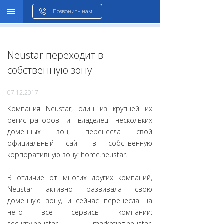
WHOIS
Позвонить нам
Neustar переходит в
собственную зону
07.12.2017
Компания Neustar, один из крупнейших
регистраторов и владелец нескольких
доменных зон, перенесла свой
официальный сайт в собственную
корпоративную зону: home.neustar.
В отличие от многих других компаний,
Neustar активно развивала свою
доменную зону, и сейчас перенесла на
него все сервисы компании:
security.neustar, marketing.neustar,