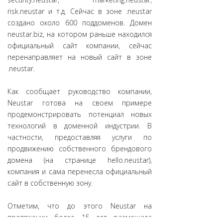
risk.neustar и т.д. Сейчас в зоне .neustar
создано около 600 поддоменов. Домен
neustar.biz, на котором раньше находился
официальный сайт компании, сейчас
перенаправляет на новый сайт в зоне
.neustar.
Как сообщает руководство компании,
Neustar готова на своем примере
продемонстрировать потенциал новых
технологий в доменной индустрии. В
частности, предоставляя услуги по
продвижению собственного брендового
домена (на странице hello.neustar),
компания и сама перенесла официальный
сайт в собственную зону.
Отметим, что до этого Neustar на
протяжении более 15 лет размещала