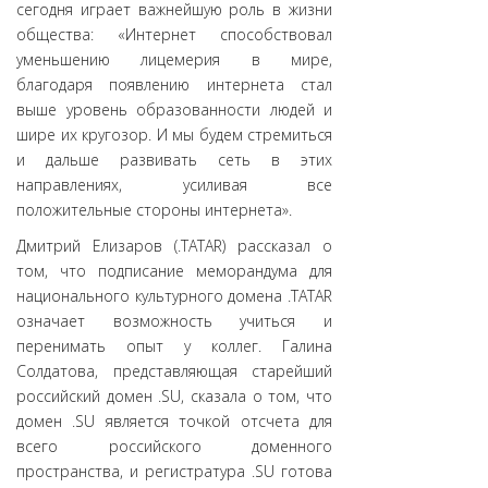
сегодня играет важнейшую роль в жизни
общества: «Интернет способствовал
уменьшению лицемерия в мире,
благодаря появлению интернета стал
выше уровень образованности людей и
шире их кругозор. И мы будем стремиться
и дальше развивать сеть в этих
направлениях, усиливая все
положительные стороны интернета».
Дмитрий Елизаров (.TATAR) рассказал о
том, что подписание меморандума для
национального культурного домена .TATAR
означает возможность учиться и
перенимать опыт у коллег. Галина
Солдатова, представляющая старейший
российский домен .SU, сказала о том, что
домен .SU является точкой отсчета для
всего российского доменного
пространства, и регистратура .SU готова