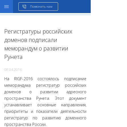
WHOIS
Позвонить нам
Регистратуры российских
доменов подписали
меморандум о развитии
Рунета
08.04.2016
На RIGF-2016 состоялось подписание
меморандума регистратур российских
доменов о развитии адресного
пространства Рунета. Этот документ
устанавливает основные направления,
приоритеты и показатели деятельности
регистратур по развитию доменного
пространства России.