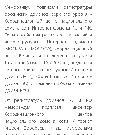
Меморандум подписали регистратуры
российских доменов верхнего уровня -
Координационный центр национального
домена сети Интернет (домены .RU и .РФ),
Фонд содействия развитию технологий и
инфраструктуры Интернет (домены
.МОСКВА и .MOSCOW), Координационный
центр Регионального домена Республики
Татарстан (домен .TATAR), Фонд поддержки
сетевых инициатив «Разумный Интернет»
(домен .ДЕТИ), «Фонд Развития Интернет»
(домен .SU) и компания «Русские имена»
(домен .РУС).
От регистратуры доменов .RU и .РФ
меморандум подписал директор
Координационного центра
национального домена сети Интернет
Андрей Воробьев. «Наш меморандум
направлен на повышение качества