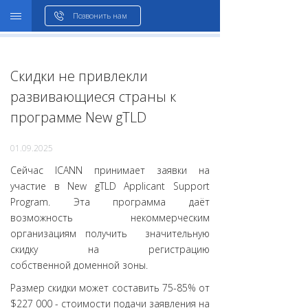
WHOIS
Позвонить нам
Скидки не привлекли
развивающиеся страны к
программе New gTLD
01.09.2025
Сейчас ICANN принимает заявки на
участие в New gTLD Applicant Support
Program. Эта программа даёт
возможность некоммерческим
организациям получить значительную
скидку на регистрацию
собственной доменной зоны.
Размер скидки может составить 75-85% от
$227 000 - стоимости подачи заявления на