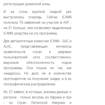
регистрацию доменной зоны.
И за столь крупной скидкой уже
выстроилась очередь. Сейчас ICANN
получила 76 заявлений на участие в ASP -
на 31 больше, чем позволяют выделенные
ICANN средства на эту программу.
Две авторитетные комиссии ICANN - GAC и
ALAC, представляющие интересы
правительств стран и рядовых
пользователей сети соответственно,
выразили обеспокоенность ходом
программы. Она пошла не так, как
ожидалось. Но дело не в количестве
претендентов на получение скидки, а в их
географическом распределении.
Из 37 заявок, в которых указаны данные о
регионе - только восемь из Африки и три
- из стран Латинской Америки и