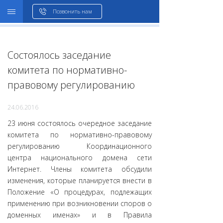
WHOIS
Позвонить нам
Состоялось заседание
комитета по нормативно-
правовому регулированию
24.06.2016
23 июня состоялось очередное заседание
комитета по нормативно-правовому
регулированию Координационного
центра национального домена сети
Интернет. Члены комитета обсудили
изменения, которые планируется внести в
Положение «О процедурах, подлежащих
применению при возникновении споров о
доменных именах» и в Правила