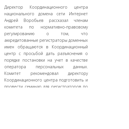
Директор Координационного центра
национального домена сети Интернет
Андрей Воробьев рассказал членам
комитета по нормативно-правовому
регулированию о том, что
аккредитованные регистраторы доменных
имен обращаются в Координационный
центр с просьбой дать разъяснения о
порядке постановки на учет в качестве
оператора персональных данных.
Комитет рекомендовал директору
Координационного центра подготовить и
провести семинар для регистраторов по
работе с персональными данными, где
рассказать об особенностях процедуры
постановки на учет.
Председатель комитета по нормативно-
правовому регулированию Дмитрий