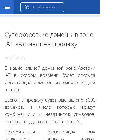
WHOIS
Позвонить нам
Суперкороткие домены в зоне
.АТ выставят на продажу
26.07.2016
В национальной доменной зоне Австрии
.AT в скором времени будет открыта
регистрация доменов из одного и двух
знаков.
Всего на продажу будет выставлено 5000
доменов, в число которых войдут
комбинации и 34 нелатинских символов,
которые поддерживаются в зоне .АТ.
Приоритетная регистрация для
владельцев товарных знаков,