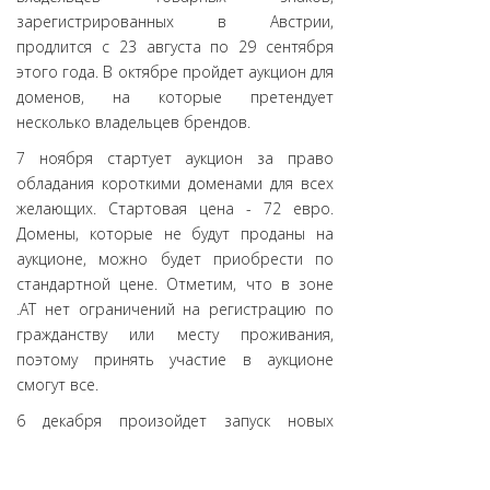
зарегистрированных в Австрии,
продлится с 23 августа по 29 сентября
этого года. В октябре пройдет аукцион для
доменов, на которые претендует
несколько владельцев брендов.
7 ноября стартует аукцион за право
обладания короткими доменами для всех
желающих. Стартовая цена - 72 евро.
Домены, которые не будут проданы на
аукционе, можно будет приобрести по
стандартной цене. Отметим, что в зоне
.АТ нет ограничений на регистрацию по
гражданству или месту проживания,
поэтому принять участие в аукционе
смогут все.
6 декабря произойдет запуск новых
доменов. Короткие домены в зоне .АТ,
возможно, будут пользоваться большим