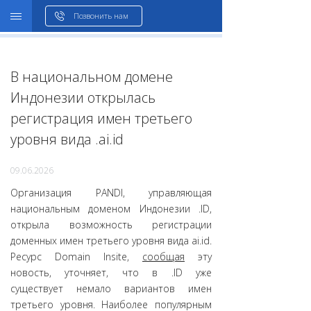
WHOIS
Позвонить нам
В национальном домене
Индонезии открылась
регистрация имен третьего
уровня вида .ai.id
09.06.2026
Организация PANDI, управляющая
национальным доменом Индонезии .ID,
открыла возможность регистрации
доменных имен третьего уровня вида ai.id.
Ресурс Domain Insite,
сообщая
эту
новость, уточняет, что в .ID уже
существует немало вариантов имен
третьего уровня. Наиболее популярным