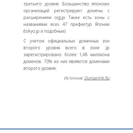
третьего уровня. Большинство японских
организаций регистрируют домены с
расширением org.jp. Также есть зоны с
названиями всех 47 префектур Японии
(tokyo.jp и подобные).
С учетом официальных доменных зон
второго уровня всего в зоне .jp
зарегистрировано более 1,48 миллиона
доменов. 70% из них являются доменами
второго уровня.
Источник:
DomainHit.Ru