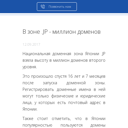
Позвонить нам
В зоне .JP - миллион доменов
12.09.2017
Национальная доменная зона Японии .JP
взяла высоту в миллион доменов второго
уровня.
Это произошло спустя 16 лет и 7 месяцев
после запуска доменной зоны.
Регистрировать доменные имена в ней
могут только физические и юридические
лица, у которых есть почтовый адрес в
Японии.
Также стоит отметить, что в Японии
популярностью пользуются домены