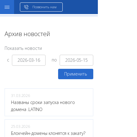
WHOIS
Позвонить нам
Архив новостей
Показать новости
с
по
Применить
31.03.2026
Названы сроки запуска нового
домена .LATINO
25.03.2026
Блокчейн-домены клонятся к закату?