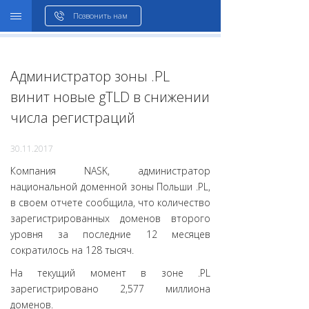
WHOIS
Позвонить нам
Администратор зоны .PL
винит новые gTLD в снижении
числа регистраций
30.11.2017
Компания NASK, администратор
национальной доменной зоны Польши .PL,
в своем отчете сообщила, что количество
зарегистрированных доменов второго
уровня за последние 12 месяцев
сократилось на 128 тысяч.
На текущий момент в зоне .PL
зарегистрировано 2,577 миллиона
доменов.