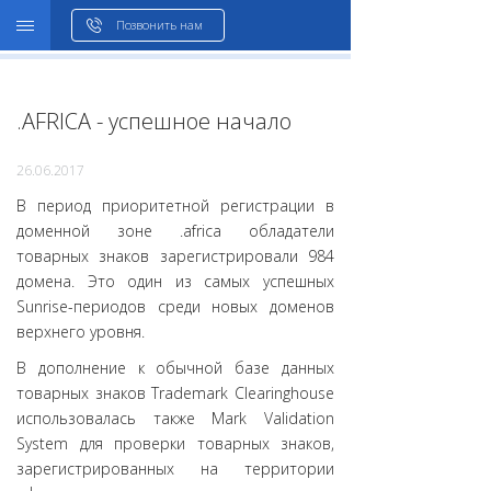
WHOIS
Позвонить нам
.AFRICA - успешное начало
26.06.2017
В период приоритетной регистрации в
доменной зоне .africa обладатели
товарных знаков зарегистрировали 984
домена. Это один из самых успешных
Sunrise-периодов среди новых доменов
верхнего уровня.
В дополнение к обычной базе данных
товарных знаков Trademark Clearinghouse
использовалась также Mark Validation
System для проверки товарных знаков,
зарегистрированных на территории