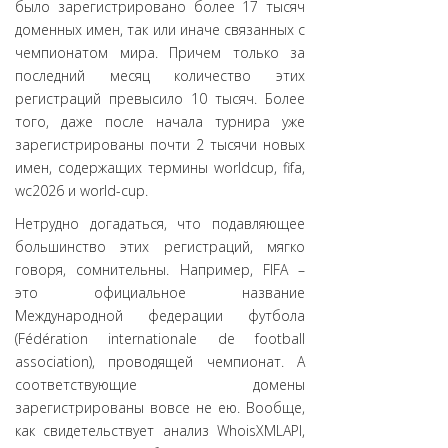
было зарегистрировано более 17 тысяч
доменных имен, так или иначе связанных с
чемпионатом мира. Причем только за
последний месяц количество этих
регистраций превысило 10 тысяч. Более
того, даже после начала турнира уже
зарегистрированы почти 2 тысячи новых
имен, содержащих термины worldcup, fifa,
wc2026 и world-cup.
Нетрудно догадаться, что подавляющее
большинство этих регистраций, мягко
говоря, сомнительны. Например, FIFA –
это официальное название
Международной федерации футбола
(Fédération internationale de football
association), проводящей чемпионат. А
соответствующие домены
зарегистрированы вовсе не ею. Вообще,
как свидетельствует анализ WhoisXMLAPI,