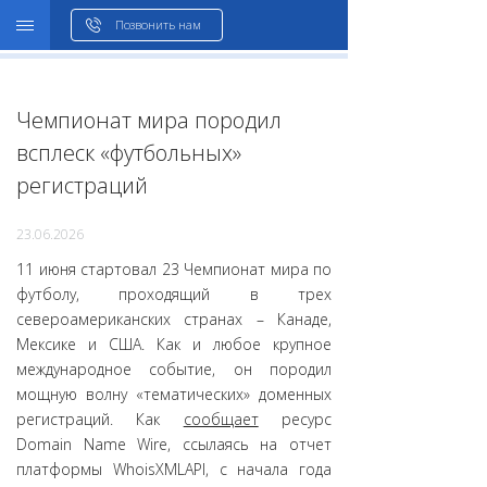
WHOIS
Позвонить нам
Чемпионат мира породил
всплеск «футбольных»
регистраций
23.06.2026
11 июня стартовал 23 Чемпионат мира по
футболу, проходящий в трех
североамериканских странах – Канаде,
Мексике и США. Как и любое крупное
международное событие, он породил
мощную волну «тематических» доменных
регистраций. Как
сообщает
ресурс
Domain Name Wire, ссылаясь на отчет
платформы WhoisXMLAPI, с начала года