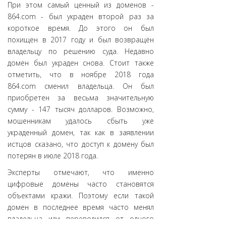
При этом самый ценный из доменов -
864.com - был украден второй раз за
короткое время. До этого он был
похищен в 2017 году и был возвращён
владельцу по решению суда. Недавно
домен был украден снова. Стоит также
отметить, что в ноябре 2018 года
864.com сменил владельца. Он был
приобретен за весьма значительную
сумму - 147 тысяч долларов. Возможно,
мошенникам удалось сбыть уже
украденный домен, так как в заявлении
истцов сказано, что доступ к домену был
потерян в июле 2018 года.
Эксперты отмечают, что именно
цифровые домены часто становятся
объектами кражи. Поэтому если такой
домен в последнее время часто менял
владельца или переводился от одного