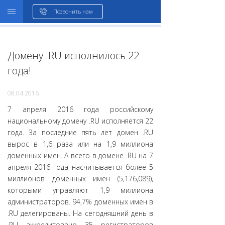
WHOIS
Позвонить нам
Домену .RU исполнилось 22
года!
08.04.2016
7 апреля 2016 года российскому
национальному домену .RU исполняется 22
года. За последние пять лет домен .RU
вырос в 1,6 раза или на 1,9 миллиона
доменных имен. А всего в домене .RU на 7
апреля 2016 года насчитывается более 5
миллионов доменных имен (5,176,089),
которыми управляют 1,9 миллиона
администраторов. 94,7% доменных имен в
.RU делегированы. На сегодняшний день в
.RU аккредитовано 35 регистраторов