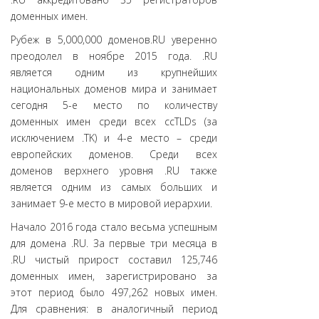
доменных имен.
Рубеж в 5,000,000 доменов.RU уверенно
преодолел в ноябре 2015 года. .RU
является одним из крупнейших
национальных доменов мира и занимает
сегодня 5-е место по количеству
доменных имен среди всех ccTLDs (за
исключением .TK) и 4-е место – среди
европейских доменов. Среди всех
доменов верхнего уровня .RU также
является одним из самых больших и
занимает 9-е место в мировой иерархии.
Начало 2016 года стало весьма успешным
для домена .RU. За первые три месяца в
.RU чистый прирост составил 125,746
доменных имен, зарегистрировано за
этот период было 497,262 новых имен.
Для сравнения: в аналогичный период