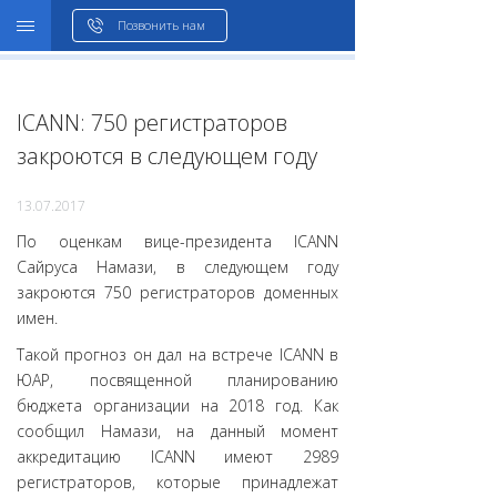
WHOIS
Позвонить нам
ICANN: 750 регистраторов
закроются в следующем году
13.07.2017
По оценкам вице-президента ICANN
Сайруса Намази, в следующем году
закроются 750 регистраторов доменных
имен.
Такой прогноз он дал на встрече ICANN в
ЮАР, посвященной планированию
бюджета организации на 2018 год. Как
сообщил Намази, на данный момент
аккредитацию ICANN имеют 2989
регистраторов, которые принадлежат