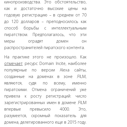
кинопроизводства. Это обстоятельство,
как и достаточно высокие цены на
годовую регистрацию – в среднем от 70
до 120 долларов – преподносилось как
способ борьбы с интеллектуальным
пиратством. Предполагалось, что эти
меры оградят домен он
распространителей пиратского контента.
На практике этого не произошло. Как
отмечает
ресурс Domain Incite, наиболее
популярные по версии Alexa сайты,
созданные на доменах в зоне .FILM,
являются, судя по всему, именно
пиратскими. Отмена ограничений уже
привела к росту регистраций: число
зарегистрированных имен в домене .FILM
впервые превысило 4000. Это,
разумеется, скромный показатель для
домена, делегированного еще в 2015 году.