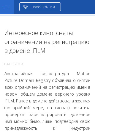
WHOIS
Позвонить нам
Интересное кино: сняты
ограничения на регистрацию
в домене .FILM
04.03.2019
Австралийская регистратура Motion
Picture Domain Registry объявила о снятии
всех ограничений на регистрацию имен в
новом общем домене верхнего уровня
.FILM. Ранее в домене действовала жесткая
(по крайней мере, на словах) политика
проверки: зарегистрировать доменное
имя можно было, лишь подтвердив свою
принадлежность к индустрии