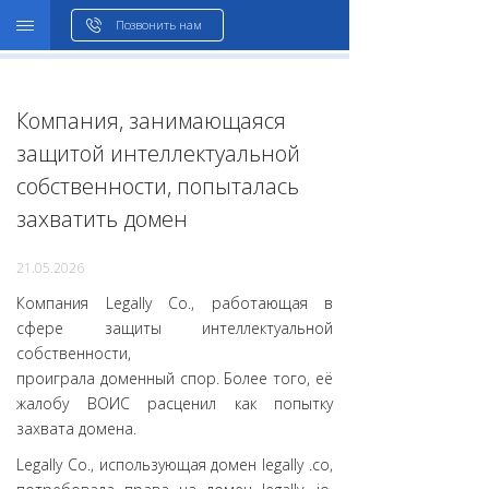
WHOIS
Позвонить нам
Компания, занимающаяся
защитой интеллектуальной
собственности, попыталась
захватить домен
21.05.2026
Компания Legally Co., работающая в
сфере защиты интеллектуальной
собственности,
проиграла доменный спор. Более того, её
жалобу ВОИС расценил как попытку
захвата домена.
Legally Co., использующая домен legally .co,