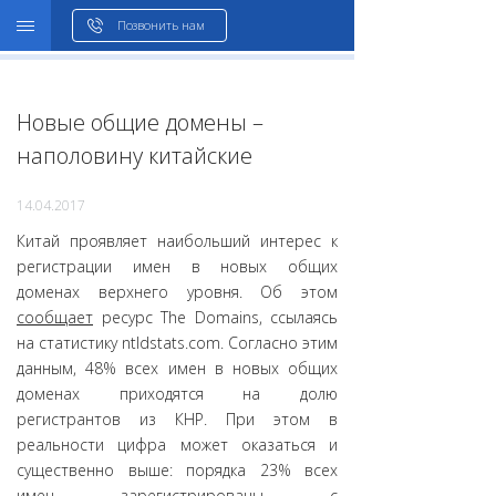
WHOIS
Позвонить нам
Новые общие домены –
наполовину китайские
14.04.2017
Китай проявляет наибольший интерес к
регистрации имен в новых общих
доменах верхнего уровня. Об этом
сообщает
ресурс The Domains, ссылаясь
на статистику ntldstats.com. Согласно этим
данным, 48% всех имен в новых общих
доменах приходятся на долю
регистрантов из КНР. При этом в
реальности цифра может оказаться и
существенно выше: порядка 23% всех
имен зарегистрированы с