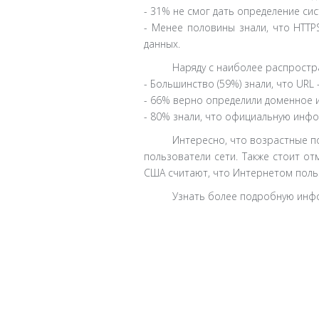
- 31% не смог дать определение си
- Менее половины знали, что HTT
данных.
Наряду с наиболее распростр
- Большинство (59%) знали, что URL -
- 66% верно определили доменное и
- 80% знали, что официальную инфо
Интересно, что возрастные п
пользователи сети. Также стоит о
США считают, что Интернетом польз
Узнать более подробную инфо