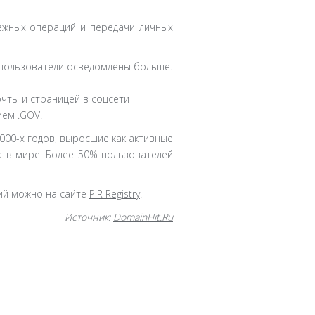
ежных операций и передачи личных
 пользователи осведомлены больше.
очты и страницей в соцсети
ием .GOV.
000-х годов, выросшие как активные
а в мире. Более 50% пользователей
ий можно на сайте
PIR Registry
.
Источник:
DomainHit.Ru