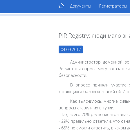
Документы
Регистраторы
PIR Registry: люди мало 
04.09.2017
Администратор доменной зон
Результаты опроса могут оказатьс
безопасности.
В опросе приняли участие 
касающихся базовых знаний об Инт
Как выяснилось, многие силь
вопросы ставили их в тупик.
- Так, всего 20% респондентов знали
- 29% правильно ответили, что озн
- 68% не смогли ответить, в каком 