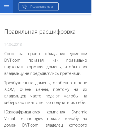
WHOIS
Позвонить нам
Правильная расшифровка
14.06.2018
Спор за право обладания доменом
DVT.com показал, как правильно
парковать короткие домены, чтобы к их
владельцу не предъявлялись претензии.
Трехбуквенные домены, особенно в зоне
.COM, очень ценны, поэтому на их
владельцев часто подают жалобы на
киберсквоттинг с целью получить их себе.
Южноафриканская компания Dynamic
Visual Technologies подала жалобу на
домен DVT.com, владелец которого