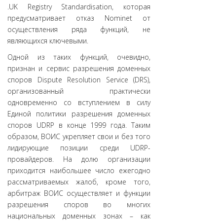
.UK Registry Standardisation, которая
предусматривает отказ Nominet от
осуществления ряда функций, не
являющихся ключевыми.
Одной из таких функций, очевидно,
признан и сервис разрешения доменных
споров Dispute Resolution Service (DRS),
организованный практически
одновременно со вступлением в силу
Единой политики разрешения доменных
споров UDRP в конце 1999 года. Таким
образом, ВОИС укрепляет свои и без того
лидирующие позиции среди UDRP-
провайдеров. На долю организации
приходится наибольшее число ежегодно
рассматриваемых жалоб, кроме того,
арбитраж ВОИС осуществляет и функции
разрешения споров во многих
национальных доменных зонах – как