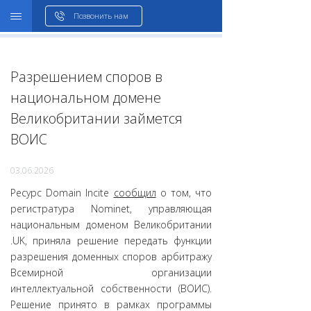
WHOIS
Позвонить нам
Разрешением споров в
национальном домене
Великобритании займется
ВОИС
03.06.2026
Ресурс Domain Incite
сообщил
о том, что
регистратура Nominet, управляющая
национальным доменом Великобритании
.UK, приняла решение передать функции
разрешения доменных споров арбитражу
Всемирной организации
интеллектуальной собственности (ВОИС).
Решение принято в рамках программы