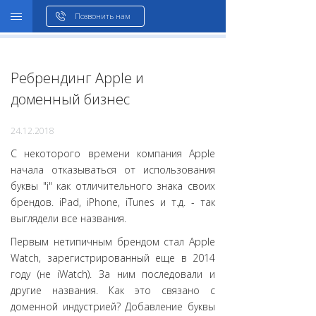
WHOIS
Позвонить нам
Ребрендинг Apple и
доменный бизнес
24.12.2018
С некоторого времени компания Apple
начала отказываться от использования
буквы "i" как отличительного знака своих
брендов. iPad, iPhone, iTunes и т.д. - так
выглядели все названия.
Первым нетипичным брендом стал Apple
Watch, зарегистрированный еще в 2014
году (не iWatch). За ним последовали и
другие названия. Как это связано с
доменной индустрией? Добавление буквы