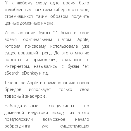
"i" к любому слову одно время было
излюбленным занятием киберсквоттеров,
стремившихся таким образом получить
ценные доменные имена.
Использование буквы "i" было в свое
время оригинальным шагом Apple,
которая по-своему использовала уже
существовавший тренд. До этого многие
проекты и приложения, связанные с
Интернетом, назывались с буквы "e":
eSearch, eDonkey и т.д.
Теперь же Apple в наименованиях новых
брендов использует только свой
товарный знак Apple.
Наблюдательные специалисты по
доменной индустрии исходя из этого
предположили возможное начало
ребрендинга уже существующих