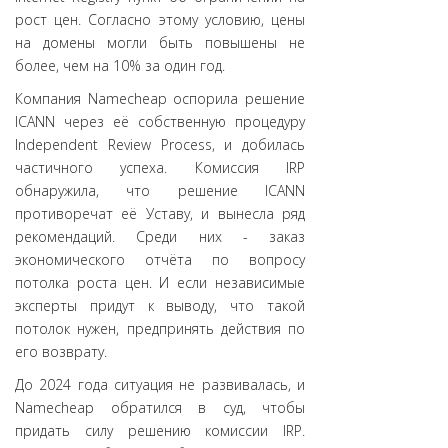
рост цен. Согласно этому условию, цены
на домены могли быть повышены не
более, чем на 10% за один год.
Компания Namecheap оспорила решение
ICANN через её собственную процедуру
Independent Review Process, и добилась
частичного успеха. Комиссия IRP
обнаружила, что решение ICANN
противоречат её Уставу, и вынесла ряд
рекомендаций. Среди них - заказ
экономического отчёта по вопросу
потолка роста цен. И если независимые
эксперты придут к выводу, что такой
потолок нужен, предпринять действия по
его возврату.
До 2024 года ситуация не развивалась, и
Namecheap обратился в суд, чтобы
придать силу решению комиссии IRP.