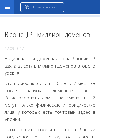
WHOIS
Позвонить нам
В зоне .JP - миллион доменов
12.09.2017
Национальная доменная зона Японии .JP
взяла высоту в миллион доменов второго
уровня.
Это произошло спустя 16 лет и 7 месяцев
после запуска доменной зоны.
Регистрировать доменные имена в ней
могут только физические и юридические
лица, у которых есть почтовый адрес в
Японии.
Также стоит отметить, что в Японии
популярностью пользуются домены