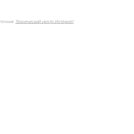
точник:
Технический центр Интернет