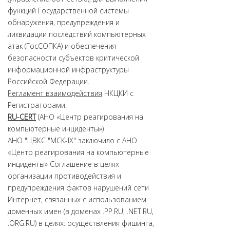
функций Государственной системы
обнаружения, предупреждения и
ликвидации последствий компьютерных
атак (ГосСОПКА) и обеспечения
безопасности субъектов критической
информационной инфраструктуры
Российской Федерации.
Регламент взаимодействия
НКЦКИ с
Регистраторами.
RU-CERT
(АНО «Центр реагирования на
компьютерные инциденты»)
АНО "ЦВКС "МСК-IX" заключило с АНО
«Центр реагирования на компьютерные
инциденты» Соглашение в целях
организации противодействия и
предупреждения фактов нарушений сети
Интернет, связанных с использованием
доменных имен (в доменах .PP.RU, .NET.RU,
.ORG.RU) в целях: осуществления фишинга,