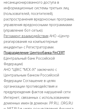
несанкционированного доступа в
информационные системы третьих лиц
(пользователей, посетителей),
распространения вредоносных программ,
управления вредоносными программами
(управление бот-сетью).
Регламент взаимодействия
АНО «Центр
реагирования на компьютерные
инциденты» с Регистраторами.
Подразделение Центробанка FinCERT
(Центральный банк Российской
Федерации)
АНО "ЦВКС "МСК-IX" заключило с
Центральным банком Российской
Федерации Соглашение в целях
организации противодействия и
предупреждения фактов нарушений сети
Интернет, связанных с использованием
доменных имен (в доменах .PP.RU, .ORG.RU
и .NET.RU) в целях осуществления фишинга,