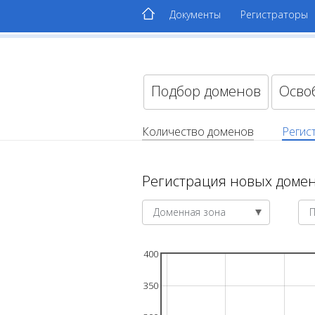
Документы
Регистраторы
Подбор доменов
Осво
Количество доменов
Регис
Регистрация новых домен
Доменная зона
400
350