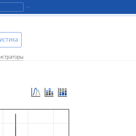
истика
истраторы