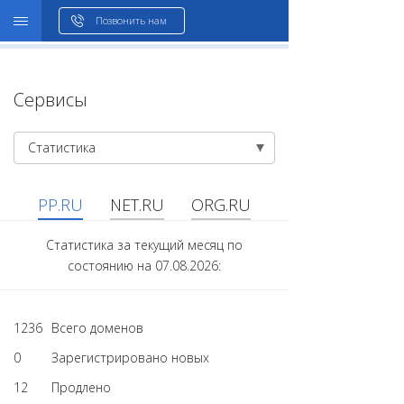
WHOIS
Позвонить нам
Сервисы
Статистика
PP.RU
NET.RU
ORG.RU
Статистика за текущий месяц по
состоянию на 07.08.2026:
1236
Всего доменов
0
Зарегистрировано новых
12
Продлено