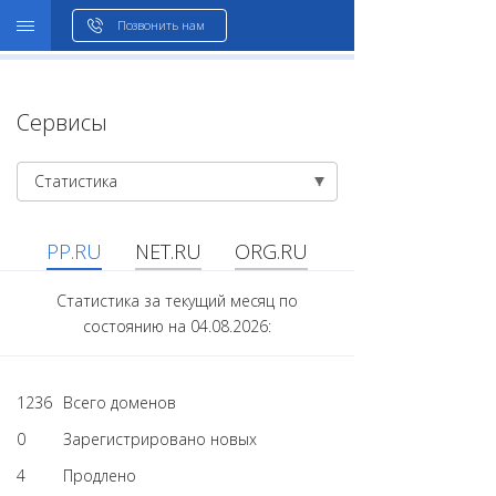
WHOIS
Позвонить нам
Сервисы
Статистика
PP.RU
NET.RU
ORG.RU
Статистика за текущий месяц по
состоянию на 04.08.2026:
1236
Всего доменов
0
Зарегистрировано новых
4
Продлено