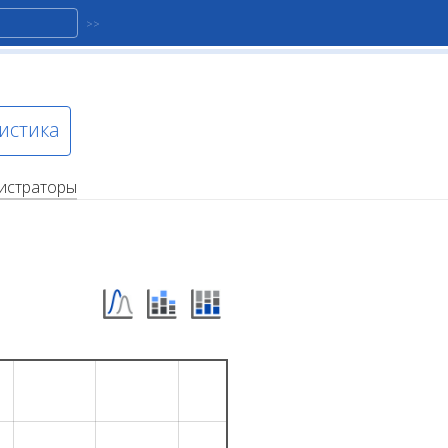
истика
истраторы