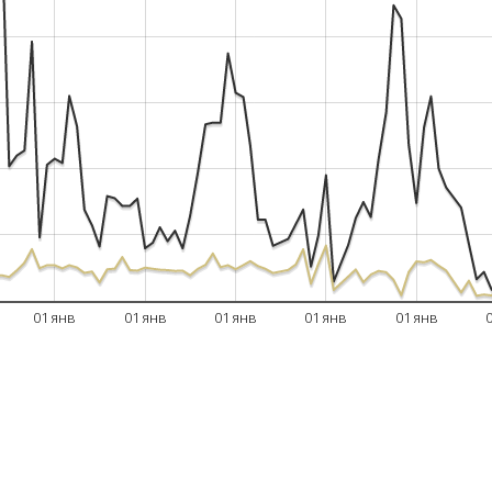
01 янв
01 янв
01 янв
01 янв
01 янв