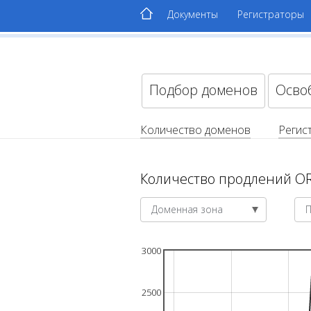
Документы
Регистраторы
Подбор доменов
Осво
Количество доменов
Регис
Количество продлений O
Доменная зона
3000
2500