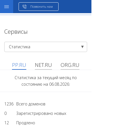
WHOIS
Позвонить нам
Сервисы
Статистика
PP.RU
NET.RU
ORG.RU
Статистика за текущий месяц по
состоянию на 06.08.2026:
1236
Всего доменов
0
Зарегистрировано новых
12
Продлено