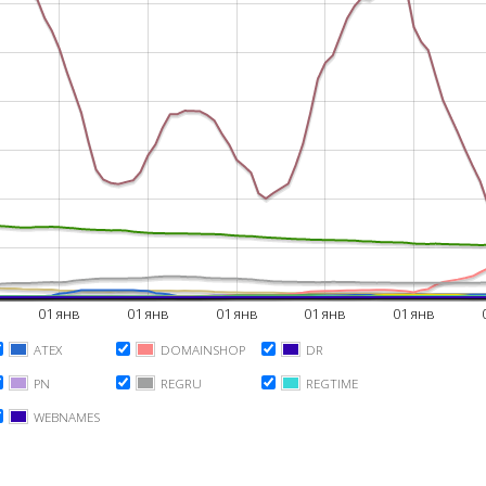
01 янв
01 янв
01 янв
01 янв
01 янв
ATEX
DOMAINSHOP
DR
PN
REGRU
REGTIME
WEBNAMES