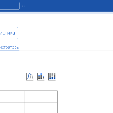
истика
истраторы