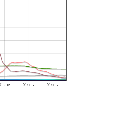
01 янв
01 янв
01 янв