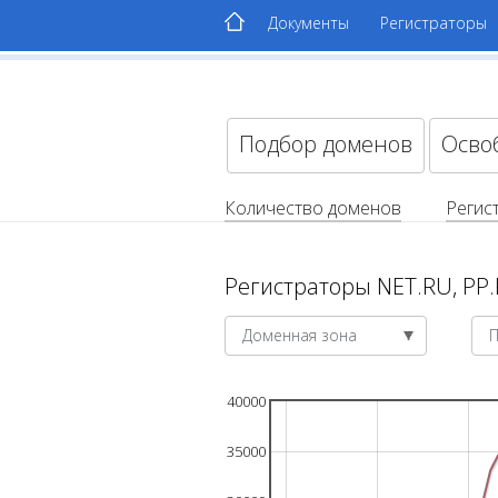
Документы
Регистраторы
Подбор доменов
Осво
Количество доменов
Регис
Регистраторы NET.RU, PP
Доменная зона
40000
35000