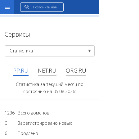
WHOIS
Позвонить нам
Сервисы
Статистика
PP.RU
NET.RU
ORG.RU
Статистика за текущий месяц по
состоянию на 05.08.2026:
1236
Всего доменов
0
Зарегистрировано новых
6
Продлено