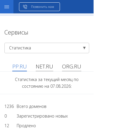
WHOIS
Позвонить нам
Сервисы
Статистика
PP.RU
NET.RU
ORG.RU
Статистика за текущий месяц по
состоянию на 07.08.2026:
1236
Всего доменов
0
Зарегистрировано новых
12
Продлено