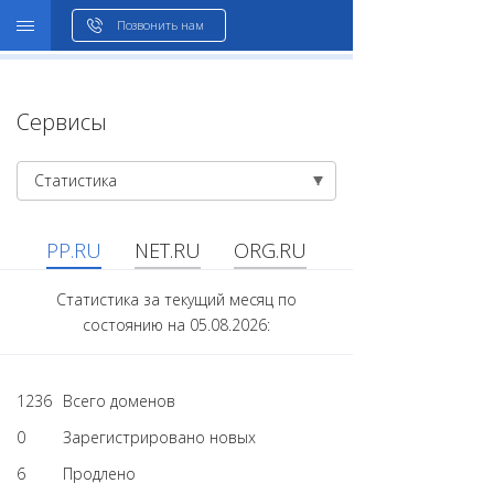
WHOIS
Позвонить нам
Сервисы
Статистика
PP.RU
NET.RU
ORG.RU
Статистика за текущий месяц по
состоянию на 05.08.2026:
1236
Всего доменов
0
Зарегистрировано новых
6
Продлено