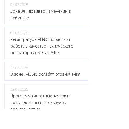
04.07.2025
Зона .AI - драйвер изменений в
нейминге
02.07.2025
Регистратура AFNIC продолжит
работу в качестве технического
оператора домена .PARIS
26.06.2025
В зоне .MUSIC ослабят ограничения
23.06.2025
Программа льготных заявок на
новые домены не пользуется
популярностью
17.06.2025