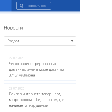
WHOIS
Позвонить нам
Новости
Раздел
29.07.2025
Число зарегистрированных
доменных имен в мире достигло
371,7 миллиона
23.07.2025
Поиск в интернете теперь под
микроскопом: Шадаев о том, где
начинается нарушение