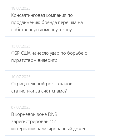
18.07.2025
Консалтинговая компания по
продвижению бренда перешла на
собственную доменную зону
15.07.2025
ФБР США нанесло удар по борьбе с
пиратством видеоигр
10.07.2025
Отрицательный рост: скачок
статистики за счёт спама?
07.07.2025
В корневой зоне DNS
зарегистрирован 151
интернационализированный домен