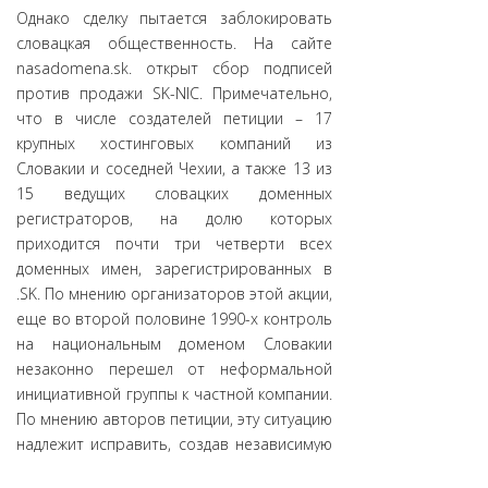
Однако сделку пытается заблокировать
словацкая общественность. На сайте
nasadomena.sk. открыт сбор подписей
против продажи SK-NIC. Примечательно,
что в числе создателей петиции – 17
крупных хостинговых компаний из
Словакии и соседней Чехии, а также 13 из
15 ведущих словацких доменных
регистраторов, на долю которых
приходится почти три четверти всех
доменных имен, зарегистрированных в
.SK. По мнению организаторов этой акции,
еще во второй половине 1990-х контроль
на национальным доменом Словакии
незаконно перешел от неформальной
инициативной группы к частной компании.
По мнению авторов петиции, эту ситуацию
надлежит исправить, создав независимую
некоммерческую организацию, которой и