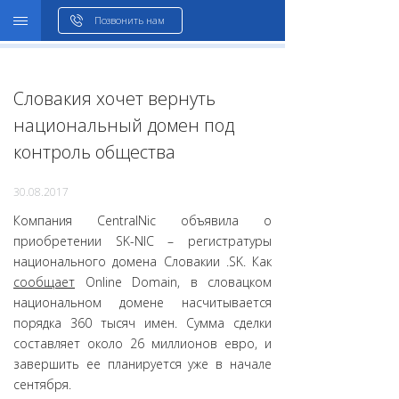
WHOIS
Позвонить нам
Словакия хочет вернуть
национальный домен под
контроль общества
30.08.2017
Компания CentralNic объявила о
приобретении SK-NIC – регистратуры
национального домена Словакии .SK. Как
сообщает
Online Domain, в словацком
национальном домене насчитывается
порядка 360 тысяч имен. Сумма сделки
составляет около 26 миллионов евро, и
завершить ее планируется уже в начале
сентября.