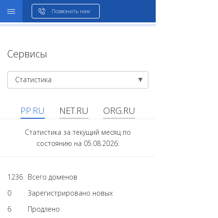
WHOIS
Позвонить нам
Сервисы
Статистика
PP.RU
NET.RU
ORG.RU
Статистика за текущий месяц по
состоянию на 05.08.2026:
1236
Всего доменов
0
Зарегистрировано новых
6
Продлено