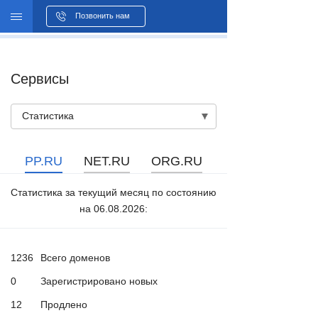
WHOIS
Позвонить нам
Сервисы
Статистика
PP.RU
NET.RU
ORG.RU
Статистика за текущий месяц по состоянию
на 06.08.2026:
1236
Всего доменов
0
Зарегистрировано новых
12
Продлено