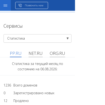
WHOIS
Позвонить нам
Сервисы
Статистика
PP.RU
NET.RU
ORG.RU
Статистика за текущий месяц по
состоянию на 06.08.2026:
1236
Всего доменов
0
Зарегистрировано новых
12
Продлено