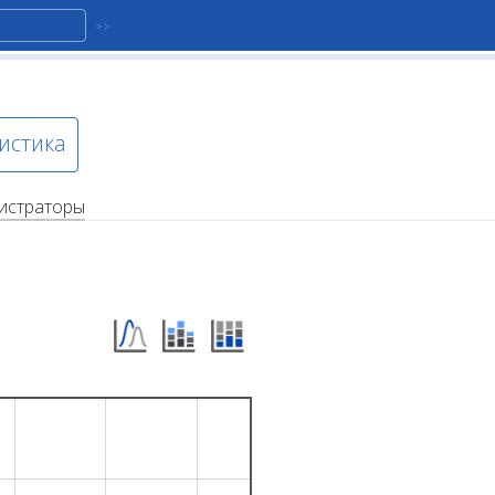
истика
истраторы