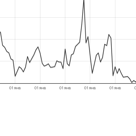
01 янв
01 янв
01 янв
01 янв
01 янв