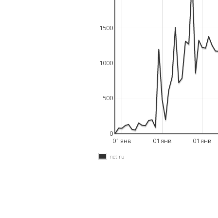
1500
1000
500
0
01 янв
01 янв
01 янв
net.ru