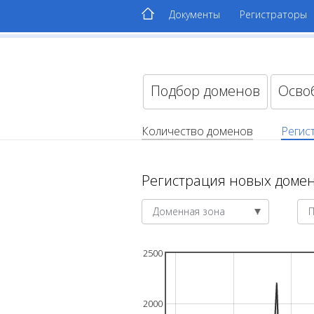
Документы
Регистраторы
Подбор доменов
Осво
Количество доменов
Регис
Регистрация новых домен
Доменная зона
2500
2000