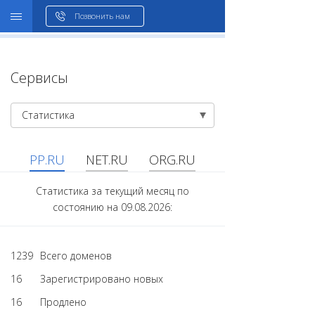
WHOIS
Позвонить нам
Сервисы
Статистика
PP.RU
NET.RU
ORG.RU
Статистика за текущий месяц по
состоянию на 09.08.2026:
1239
Всего доменов
16
Зарегистрировано новых
16
Продлено