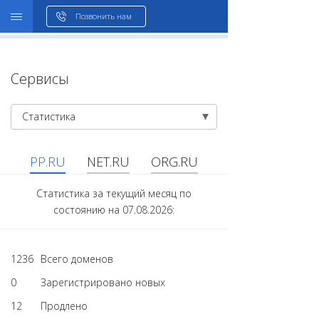
WHOIS
Позвонить нам
Сервисы
Статистика
PP.RU
NET.RU
ORG.RU
Статистика за текущий месяц по
состоянию на 07.08.2026:
1236
Всего доменов
0
Зарегистрировано новых
12
Продлено