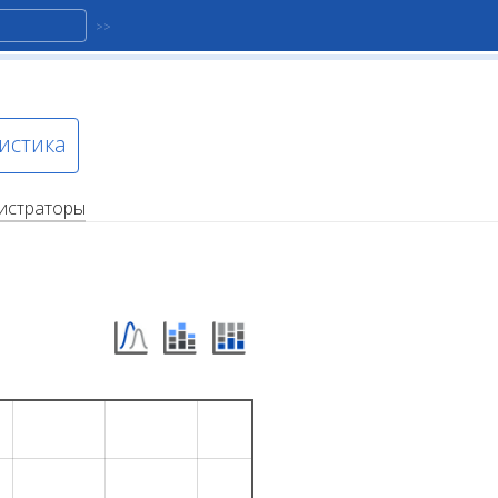
истика
истраторы