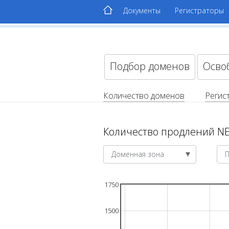
Документы
Регистраторы
Подбор доменов
Осво
Количество доменов
Регис
Количество продлений NE
Доменная зона
1750
1500