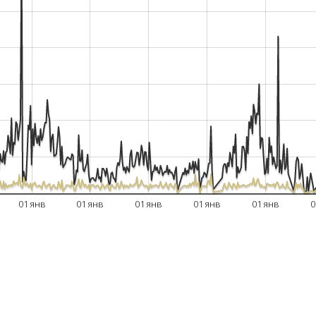
01 янв
01 янв
01 янв
01 янв
01 янв
0