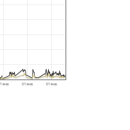
1 янв
01 янв
01 янв